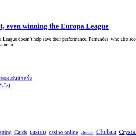
st, even winning the Europa League
League doesn’t help save their performance. Fernandes, who also scoop
came in
ลองเล่นสักครั้ง
ถัดไป
casino
Chelsea
Crysta
etting
Cards
casino online
cheese