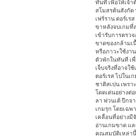
ทันที เพื่อให้เจ
สโมสรต้นสังกัด
เฟร์ราน ตอร์เรส 
ขาหลังจบเกมที่ส
เข้ารับการตรวจ
ขาดของกล้ามเนื้
หรือภาวะใช้งานเ
ตัวพักในทันที เ
เจ็บจริงที่อาจ
ตอร์เรส ไปในเกมส
ชาติสเปน เพราะเจ
โดดเด่นอย่างต่อ
ลา ฟวนเต้ ปีกจ
เกมรุก โดยเฉพา
เคลื่อนที่อย่าง
อ่านเกมขาด และม
คุณสมบัติเหล่า