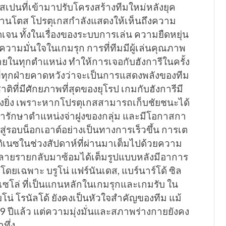
สเปนที่เข้ามาปรับโครงสร้างทีมใหม่หลังยุค
านโตส โปรตุเกสกำลังแสดงให้เห็นถึงความ
ัดเจน ทั้งในเรื่องของระบบการเล่น ความยืดหยุ่น
วามมั่นใจในเกมรุก การที่ทีมมีผู้เล่นคุณภาพ
ในทุกตำแหน่ง ทำให้การเจอกับฮังการีในครั้ง
ที่ทุกฝ่ายคาดหวังว่าจะเป็นการแสดงพลังของทีม
ติที่มีศักยภาพที่สุดของยุโรป เกมกับฮังการีมี
ยิ่ง เพราะหากโปรตุเกสสามารถเก็บชัยชนะได้
ารักษาตำแหน่งจ่าฝูงของกลุ่ม และมีโอกาสกา
าสู่รอบน็อกเอาต์อย่างเป็นทางการเร็วขึ้น การเต
ติเนซในช่วงสัปดาห์ที่ผ่านมาเต็มไปด้วยความ
หลายรายกลับมาซ้อมได้เต็มรูปแบบหลังมีอาการ
 โดยเฉพาะ บรูโน่ แฟร์นันเดส, แบร์นาร์โด้ ซิล
เซโล่ ที่เป็นแกนหลักในเกมรุกและเกมรับ ใน
ยโน่ โรนัลโด้ ยังคงเป็นหัวใจสำคัญของทีม แม้
 39 ปีแล้ว แต่ความมุ่งมั่นและสภาพร่างกายยังคง
ทึ่ง