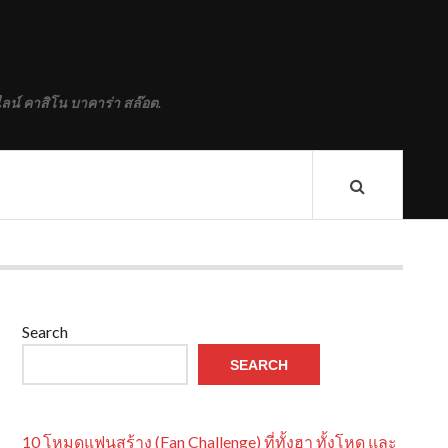
ลน์ คาสิโน บาคาร่า สล๊อต.
Search
SEARCH
10 โหมดแฟนสร้าง (Fan Challenge) ที่ทั้งฮา ทั้งโหด และ