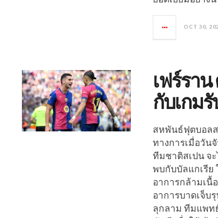
OCT 30, 20
เฟร์ราน 
กับเกมรั
สหพันธ์ฟุตบอลส
ทางการเมื่อวันจั
ทีมชาติสเปน จะไ
พบกับบัลแกเรีย 
อาการกล้ามเนื้อ
อาการบาดเจ็บรุ
ลุกลาม ทีมแพท