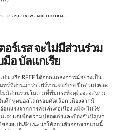
25
in
SPORTNEWS AND FOOTBALL
ตอร์เรส จะไม่มีส่วนร่วม
บมือ บัลแกเรีย
เปน หรือ RFEF ได้ออกแถลงการณ์อย่างเป็น
นทร์ที่ผ่านมาว่า เฟร์ราน ตอร์เรส ปีกตัวเก่งของ
ม่มีส่วนร่วมในเกมที่ทีมกระทิงดุต้องลงสนาม
ในศึกฟุตบอลโลกรอบคัดเลือก เนื่องจากมี
อ่อนแรงจากการลงเล่นต่อเนื่อง แม้จะไม่ใช่
นแรง แต่เพื่อความปลอดภัยและป้องกันปัญหา
ย์ของสเปนจึงแนะนำให้ถอนตัวออกจากเกมนี้