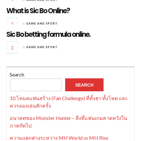
What is Sic Bo Online?
in
GAME AND SPORT
Sic Bo betting formula online.
in
GAME AND SPORT
Search
SEARCH
10 โหมดแฟนสร้าง (Fan Challenge) ที่ทั้งฮา ทั้งโหด และ
ควรลองเล่นสักครั้ง
อนาคตของ Monster Hunter – สิ่งที่แฟนเกมคาดหวังใน
ภาคถัดไป
ความแตกต่างระหว่าง MH World vs MH Rise