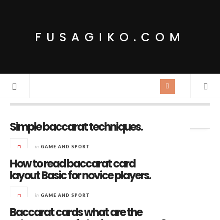
FUSAGIKO.COM
Tag Archives:
betting
Simple baccarat techniques.
in
GAME AND SPORT
How to read baccarat card
layout Basic for novice players.
in
GAME AND SPORT
Baccarat cards what are the