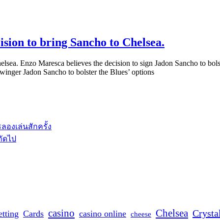
ision to bring Sancho to Chelsea.
helsea. Enzo Maresca believes the decision to sign Jadon Sancho to bo
winger Jadon Sancho to bolster the Blues’ options
ลองเล่นสักครั้ง
ถัดไป
casino
Chelsea
Crysta
etting
Cards
casino online
cheese