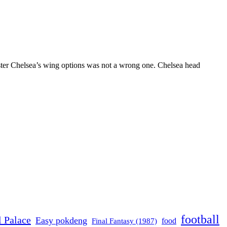
lster Chelsea’s wing options was not a wrong one. Chelsea head
football
l Palace
Easy pokdeng
food
Final Fantasy (1987)