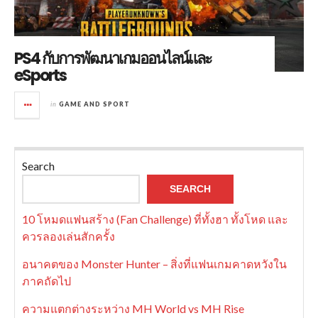
PS4 กับการพัฒนาเกมออนไลน์และ
eSports
in
GAME AND SPORT
Search
SEARCH
10 โหมดแฟนสร้าง (Fan Challenge) ที่ทั้งฮา ทั้งโหด และ
ควรลองเล่นสักครั้ง
อนาคตของ Monster Hunter – สิ่งที่แฟนเกมคาดหวังใน
ภาคถัดไป
ความแตกต่างระหว่าง MH World vs MH Rise