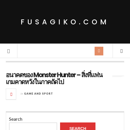
FUSAGIKO.COM
Tag Archives:
Reddit
อนาคตของ Monster Hunter – สิ่งที่แฟน
เกมคาดหวังในภาคถัดไป
in
GAME AND SPORT
Search
SEARCH