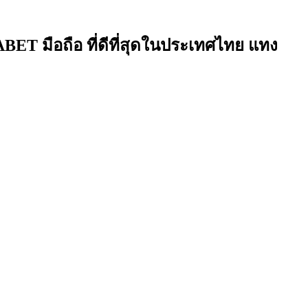
ET มือถือ ที่ดีที่สุดในประเทศไทย แทง