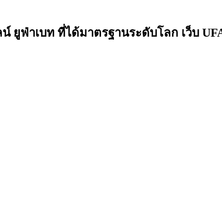
ยูฟ่าเบท ที่ได้มาตรฐานระดับโลก เว็บ UFAB