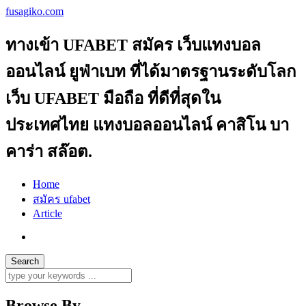
fusagiko.com
ทางเข้า UFABET สมัคร เว็บแทงบอล
ออนไลน์ ยูฟ่าเบท ที่ได้มาตรฐานระดับโลก
เว็บ UFABET มือถือ ที่ดีที่สุดใน
ประเทศไทย แทงบอลออนไลน์ คาสิโน บา
คาร่า สล๊อต.
Home
สมัคร ufabet
Article
Browse By