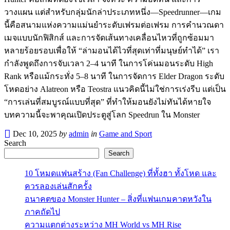
วางแผน แต่สำหรับกลุ่มนักล่าประเภทหนึ่ง—Speedrunner—เกม
นี้คือสนามแห่งความแม่นยำระดับเฟรมต่อเฟรม การคำนวณดา
เมจแบบนักฟิสิกส์ และการจัดเส้นทางเคลื่อนไหวที่ถูกซ้อมมา
หลายร้อยรอบเพื่อให้ “ล่ามอนได้ไวที่สุดเท่าที่มนุษย์ทำได้” เรา
กำลังพูดถึงการจับเวลา 2–4 นาที ในการโค่นมอนระดับ High
Rank หรือแม้กระทั่ง 5–8 นาที ในการจัดการ Elder Dragon ระดับ
โหดอย่าง Alatreon หรือ Teostra แนวคิดนี้ไม่ใช่การเร่งรีบ แต่เป็น
“การเล่นที่สมบูรณ์แบบที่สุด” ที่ทำให้มอนยังไม่ทันได้หายใจ
บทความนี้จะพาคุณเปิดประตูสู่โลก Speedrun ใน Monster
Dec 10, 2025
by
admin
in
Game and Sport
Search
Search
10 โหมดแฟนสร้าง (Fan Challenge) ที่ทั้งฮา ทั้งโหด และ
ควรลองเล่นสักครั้ง
อนาคตของ Monster Hunter – สิ่งที่แฟนเกมคาดหวังใน
ภาคถัดไป
ความแตกต่างระหว่าง MH World vs MH Rise