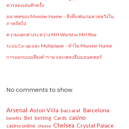
ควรลองเล่นสักครั้ง
อนาคตของ Monster Hunter – สิ่งที่แฟนเกมคาดหวังใน
ภาคถัดไป
ความแตกต่างระหว่าง MH World vs MH Rise
ระบบ Co-op และ Multiplayer – ทำไม Monster Hunter
การออกแบบเสียงคำราม และเพลงธีมมอนสเตอร์
No comments to show.
Arsenal
Aston Villa
Barcelona
baccarat
casino
Bet
betting
Cards
benefits
Chelsea
Crystal Palace
casino online
cheese