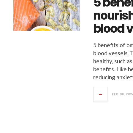
5 bene
nourish
blood 
5 benefits of o
blood vessels. T
healthy, such a
benefits. Like h
reducing anxiet
FEB 08, 202