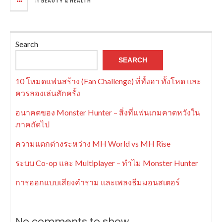
in
BEAUTY & HEALTH
Search
SEARCH
10 โหมดแฟนสร้าง (Fan Challenge) ที่ทั้งฮา ทั้งโหด และ
ควรลองเล่นสักครั้ง
อนาคตของ Monster Hunter – สิ่งที่แฟนเกมคาดหวังใน
ภาคถัดไป
ความแตกต่างระหว่าง MH World vs MH Rise
ระบบ Co-op และ Multiplayer – ทำไม Monster Hunter
การออกแบบเสียงคำราม และเพลงธีมมอนสเตอร์
No comments to show.