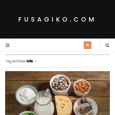
FUSAGIKO.COM
Tag Archives:
Milk