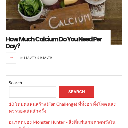
How Much Calcium Do You Need Per
Day?
in
BEAUTY & HEALTH
Search
SEARCH
10 โหมดแฟนสร้าง (Fan Challenge) ที่ทั้งฮา ทั้งโหด และ
ควรลองเล่นสักครั้ง
อนาคตของ Monster Hunter – สิ่งที่แฟนเกมคาดหวังใน