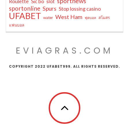
sportnews
Roulette
Sic bo
slot
sportonline
Spurs
Stop lossing casino
UFABET
West Ham
water
สโมสร
ฟุตบอล
แฟนบอล
EVIAGRAS.COM
COPYRIGHT 2022 UFABET999. ALL RIGHTS RESERVED.