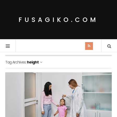
FUSAGIKO.COM
Tag Archives:
height