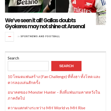
We’ve seen it all! Gallas doubts
Gyokeres may not shine at Arsenal
in
SPORTNEWS AND FOOTBALL
Search
SEARCH
10 โหมดแฟนสร้าง (Fan Challenge) ที่ทั้งฮา ทั้งโหด และ
ควรลองเล่นสักครั้ง
อนาคตของ Monster Hunter – สิ่งที่แฟนเกมคาดหวังใน
ภาคถัดไป
ความแตกต่างระหว่าง MH World vs MH Rise