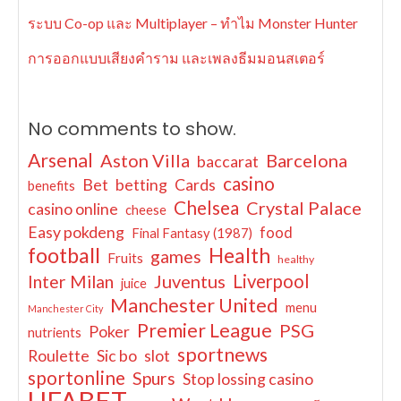
ระบบ Co-op และ Multiplayer – ทำไม Monster Hunter
การออกแบบเสียงคำราม และเพลงธีมมอนสเตอร์
No comments to show.
Arsenal
Aston Villa
Barcelona
baccarat
casino
Bet
betting
Cards
benefits
Chelsea
Crystal Palace
casino online
cheese
Easy pokdeng
food
Final Fantasy (1987)
football
Health
games
Fruits
healthy
Juventus
Liverpool
Inter Milan
juice
Manchester United
menu
Manchester City
Premier League
PSG
Poker
nutrients
sportnews
Roulette
Sic bo
slot
sportonline
Spurs
Stop lossing casino
UFABET