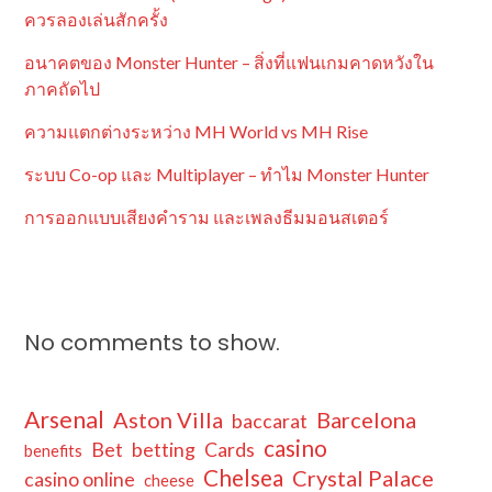
ควรลองเล่นสักครั้ง
อนาคตของ Monster Hunter – สิ่งที่แฟนเกมคาดหวังใน
ภาคถัดไป
ความแตกต่างระหว่าง MH World vs MH Rise
ระบบ Co-op และ Multiplayer – ทำไม Monster Hunter
การออกแบบเสียงคำราม และเพลงธีมมอนสเตอร์
No comments to show.
Arsenal
Aston Villa
Barcelona
baccarat
casino
Bet
betting
Cards
benefits
Chelsea
Crystal Palace
casino online
cheese