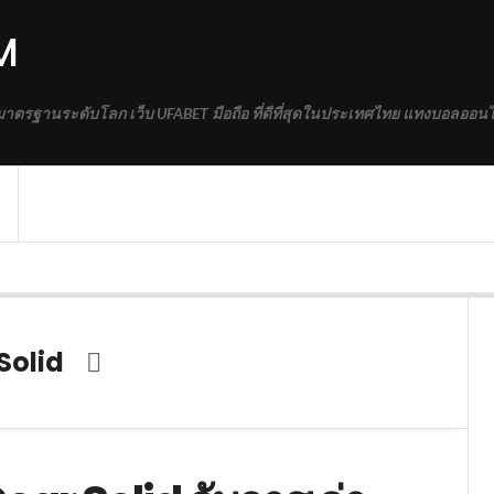
M
้มาตรฐานระดับโลก เว็บ UFABET มือถือ ที่ดีที่สุดในประเทศไทย แทงบอลออนไ
 Solid