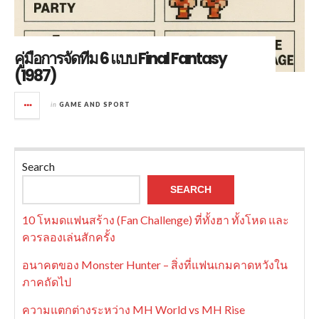
คู่มือการจัดทีม 6 แบบ Final Fantasy
(1987)
in
GAME AND SPORT
Search
SEARCH
10 โหมดแฟนสร้าง (Fan Challenge) ที่ทั้งฮา ทั้งโหด และ
ควรลองเล่นสักครั้ง
อนาคตของ Monster Hunter – สิ่งที่แฟนเกมคาดหวังใน
ภาคถัดไป
ความแตกต่างระหว่าง MH World vs MH Rise