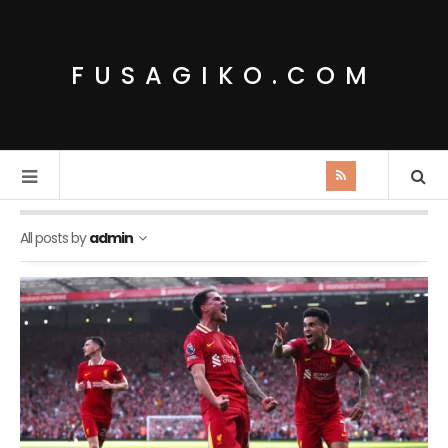
FUSAGIKO.COM
All posts by
admin