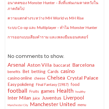
อนาคตของ Monster Hunter – สิ่งที่แฟนเกมคาดหวังใน
ภาคถัดไป
ความแตกต่างระหว่าง MH World vs MH Rise
ระบบ Co-op และ Multiplayer – ทำไม Monster Hunter
การออกแบบเสียงคำราม และเพลงธีมมอนสเตอร์
No comments to show.
Arsenal
Aston Villa
Barcelona
baccarat
casino
Bet
betting
Cards
benefits
Chelsea
Crystal Palace
casino online
cheese
Easy pokdeng
food
Final Fantasy (1987)
football
Health
games
Fruits
healthy
Juventus
Liverpool
Inter Milan
juice
Manchester United
menu
Manchester City