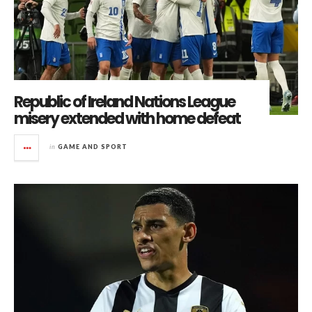
Republic of Ireland Nations League
misery extended with home defeat
in
GAME AND SPORT