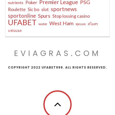
Premier League
PSG
Poker
nutrients
sportnews
Roulette
Sic bo
slot
sportonline
Spurs
Stop lossing casino
UFABET
West Ham
water
สโมสร
ฟุตบอล
แฟนบอล
EVIAGRAS.COM
COPYRIGHT 2022 UFABET999. ALL RIGHTS RESERVED.