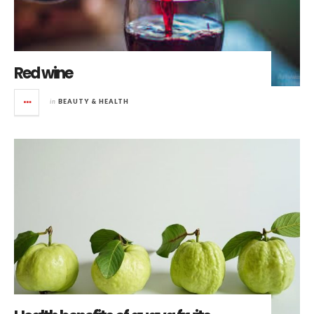
Red wine
in
BEAUTY & HEALTH