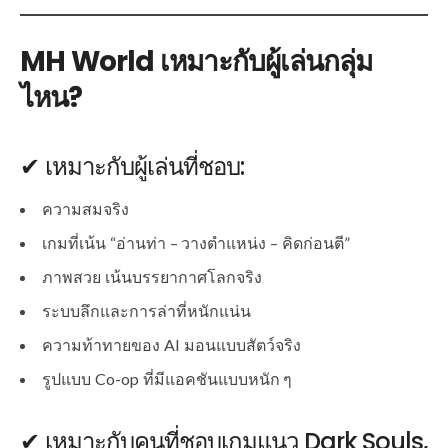
MH World เหมาะกับผู้เล่นกลุ่ม
ไหน?
✔ เหมาะกับผู้เล่นที่ชอบ:
ความสมจริง
เกมที่เน้น “อ่านท่า – วางตำแหน่ง – คิดก่อนตี”
ภาพสวย เน้นบรรยากาศโลกจริง
ระบบลึกและการล่าที่หนักแน่น
ความท้าทายของ AI มอนแบบสัตว์จริง
รูปแบบ Co-op ที่มีแอคชันแบบหนัก ๆ
✔ เหมาะกับคนที่ชอบเกมแนว Dark Souls,