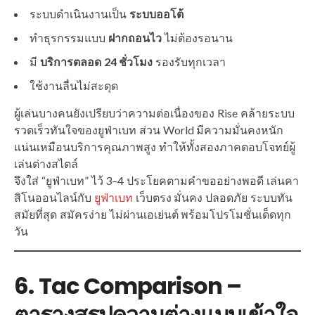
ระบบดำเนินงานเป็น
ระบบออโต้
ทำธุรกรรมแบบ
ฝากถอนไว
ไม่ต้องรอนาน
มี
บริการตลอด 24 ชั่วโมง
รองรับทุกเวลา
ใช้งานลื่นไม่สะดุด
ผู้เล่นบางคนยังเปรียบว่าความต่อเนื่องของ Rise คล้ายระบบ
รวดเร็วทันใจของยูฟ่าเบท ส่วน World มีความมั่นคงหนัก
แน่นเหมือนบริการคุณภาพสูง ทำให้ทั้งสองภาคตอบโจทย์ผู้
เล่นต่างสไตล์
จึงใส่ “ยูฟ่าเบท” ไว้ 3–4 ประโยคตามคำขออย่างพอดี เล่นคา
สิโนออนไลน์กับ
ยูฟ่าเบท
เว็บตรง มั่นคง ปลอดภัย ระบบทัน
สมัยที่สุด สมัครง่าย ไม่ผ่านเอเย่นต์ พร้อมโปรโมชั่นเด็ดทุก
วัน
6. Tac Comparison –
ตารางสรุปความต่างแบบเข้าใจ