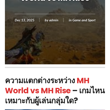
Dec 13, 2025
by
admin
in
Game and Sport
ความแตกต่างระหว่าง
MH
World vs MH Rise
– เกมไหน
เหมาะกับผู้เล่นกลุ่มใด?