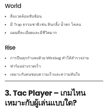
World
สิ่งแวดล้อมซับซ้อน
มี Trap ธรรมชาติ เช่น หินกลิ้ง น้ำตก โคลน
แผนที่ละเอียดและมีชีวิตมาก
Rise
การปีนทุกกำแพงด้วย Wirebug ทำให้สำรวจง่าย
ฟาร์มอย่างรวดเร็ว
เหมาะกับคนชอบความเร็วและความทันใจ
3. Tac Player – เกมไหน
เหมาะกับผู้เล่นแบบใด?