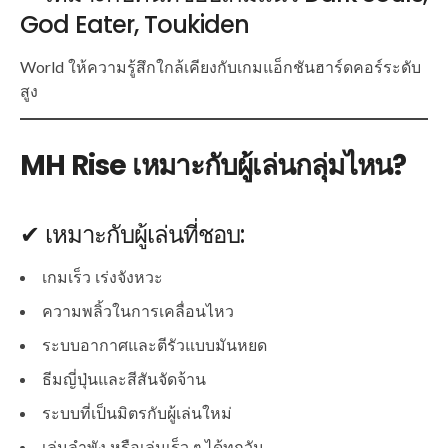
God Eater, Toukiden
World ให้ความรู้สึกใกล้เคียงกับเกมแอ็กชันฮาร์ดคอร์ระดับ
สูง
MH Rise เหมาะกับผู้เล่นกลุ่มไหน?
✔ เหมาะกับผู้เล่นที่ชอบ:
เกมเร็ว เร่งจังหวะ
ความพลิ้วในการเคลื่อนไหว
ระบบอากาศและตีรัวแบบมันหยด
ธีมญี่ปุ่นและสีสันจัดจ้าน
ระบบที่เป็นมิตรกับผู้เล่นใหม่
เล่นลำพัง หรือเล่นเร็ว ๆ ได้ทุกวัน