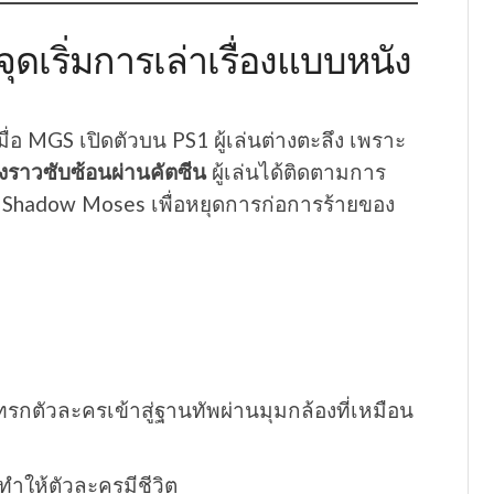
ดเริ่มการเล่าเรื่องแบบหนัง
ื่อ MGS เปิดตัวบน PS1 ผู้เล่นต่างตะลึง เพราะ
ื่องราวซับซ้อนผ่านคัตซีน
ผู้เล่นได้ติดตามการ
บ Shadow Moses เพื่อหยุดการก่อการร้ายของ
แทรกตัวละครเข้าสู่ฐานทัพผ่านมุมกล้องที่เหมือน
่ทำให้ตัวละครมีชีวิต