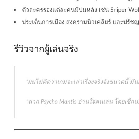
ตัวละครรองแต่ละคนมีปมหลัง เช่น Sniper Wol
ประเด็นการเมือง สงครามนิวเคลียร์ และปรัช
รีวิวจากผู้เล่นจริง
“ผมไม่คิดว่าเกมจะเล่าเรื่องจริงจังขนาดนี้ มั
“ฉาก Psycho Mantis อ่านใจคนเล่น โดยเช็กเม