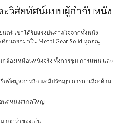
วิสัยทัศน์แบบผู้กำกับหนัง
นตร์ เขาได้รับแรงบันดาลใจจากทั้งหนัง
สะท้อนออกมาใน Metal Gear Solid ทุกอณู
มุมกล้องเหมือนหนังจริง ทั้งการซูม การแพน และ
งหรือข้อมูลภารกิจ แต่มีปรัชญา การถกเถียงด้าน
มือนดูหนังสเกลใหญ่
มากกว่าของเล่น