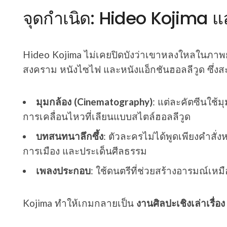
จุดกำเนิด: Hideo Kojima และ
Hideo Kojima ไม่เคยปิดบังว่าเขาหลงใหลในภาพย
สงคราม หนังไซไฟ และหนังแอ็กชันฮอลลีวูด ซึ่ง
มุมกล้อง (Cinematography)
: แต่ละคัตซีนใช้
การเคลื่อนไหวที่เลียนแบบสไตล์ฮอลลีวูด
บทสนทนาลึกซึ้ง
: ตัวละครไม่ได้พูดเพียงคำสั่
การเมือง และประเด็นศีลธรรม
เพลงประกอบ
: ใช้ดนตรีที่ช่วยสร้างอารมณ์เห
Kojima ทำให้เกมกลายเป็น
งานศิลปะเชิงเล่าเรื่อง