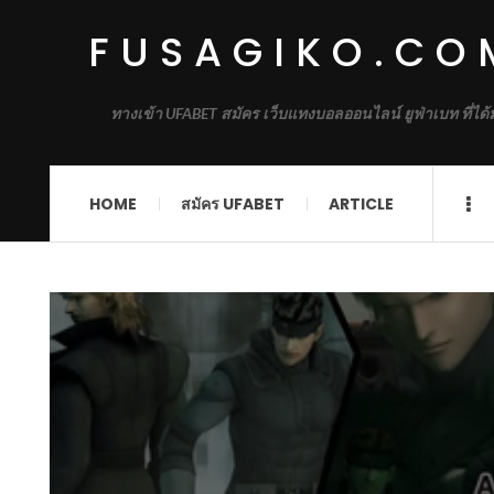
FUSAGIKO.CO
ทางเข้า UFABET สมัคร เว็บแทงบอลออนไลน์ ยูฟ่าเบท ที่ได
HOME
สมัคร UFABET
ARTICLE